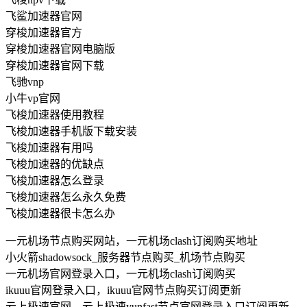
飞鲨加速器官网
穿梭加速器官方
穿梭加速器官网电脑版
穿梭加速器官网下载
飞驰vnp
小牛vp官网
飞梭加速器使用教程
飞梭加速器手机版下载安装
飞梭加速器有用吗
飞梭加速器的优缺点
飞梭加速器怎么登录
飞梭加速器怎么永久免费
飞梭加速器很卡怎么办
一元机场节点购买网站，一元机场clash订阅购买地址
小火箭shadowsock_服务器节点购买_机场节点购买
一元机场官网登录入口，一元机场clash订阅购买
ikuuu官网登录入口，ikuuu官网节点购买订阅更新
云上极速官网，云上极速yunfast节点官网登录入口订阅更新