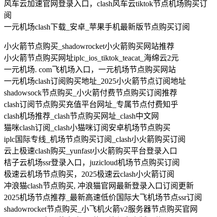
风车云加速官网登录入口，clash风车云tiktok节点机场购买订
阅
一元机场clash下载_安卓_苹果手机最新版节点购买订阅
小火箭节点购买_shadowrocket小火箭购买网站推荐
小火箭节点购买网址iplc_ios_tiktok_teacat_海绵云2元
一元机场. com飞机场入口，一元机场节点购买网站
一元机场clash订阅购买地址_2025小火箭节点订阅地址
shadowsock节点购买_小火箭付费节点购买订阅推荐
clash订阅节点购买充值平台网址_专属节点付费知乎
clash机场推荐_clash节点购买网址_clash中文网
猫咪clash订阅_clash小猫咪订阅安卓机场节点购买
iplc国际专线_机场节点购买订阅_clash小火箭购买订阅
云上极速clash购买_yunfast小火箭购买平台登录入口
桔子云机场ssr登录入口，juzicloud机场节点购买订阅
极速云机场节点购买，2025极速云clash小火箭订阅
冲浪猫clash节点购买, 冲浪猫官网最新登录入口订阅更新
2025机场节点推荐_最新高速低价国际大飞机场节点ssr订阅
shadowrocket节点购买_小飞机火箭v2服务器节点购买官网